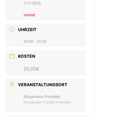
11.11.2025
Vorbei!
UHRZEIT
19:00 - 21:00
KOSTEN
20,00€
VERANSTALTUNGSORT
Bürgerhaus Pronsfeld
Schulstraße 11, 54597 Pronsfeld