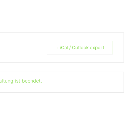
+ iCal / Outlook export
altung ist beendet.