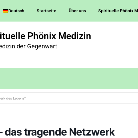
Deutsch
Startseite
Über uns
Spirituelle Phönix 
ituelle Phönix Medizin
edizin der Gegenwart
werk des Lebens“
– das tragende Netzwerk