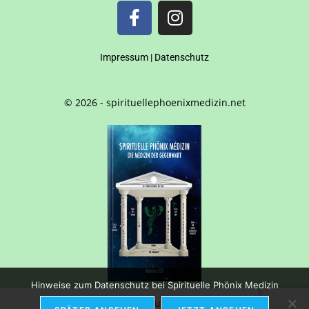
Impressum
|
Datenschutz
© 2026 - spirituellephoenixmedizin.net
Hinweise zum Datenschutz bei Spirituelle Phönix Medizin
Deutsch