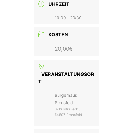
UHRZEIT
19:00 - 20:30
KOSTEN
20,00€
VERANSTALTUNGSOR
T
Bürgerhaus
Pronsfeld
Schulstraße 11,
54597 Pronsfeld