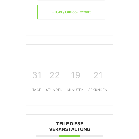
+ iCal / Outlook export
31
22
19
21
TAGE
STUNDEN
MINUTEN
SEKUNDEN
TEILE DIESE
VERANSTALTUNG