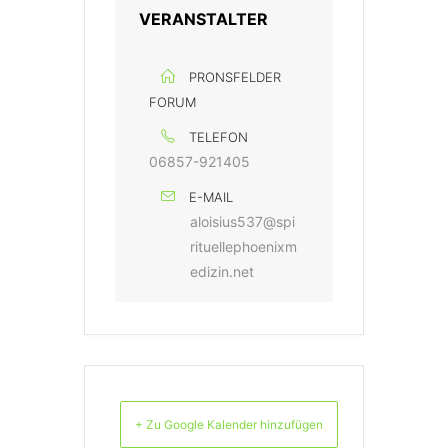
VERANSTALTER
PRONSFELDER
FORUM
TELEFON
06857-921405
E-MAIL
aloisius537@spi
rituellephoenixm
edizin.net
+ Zu Google Kalender hinzufügen